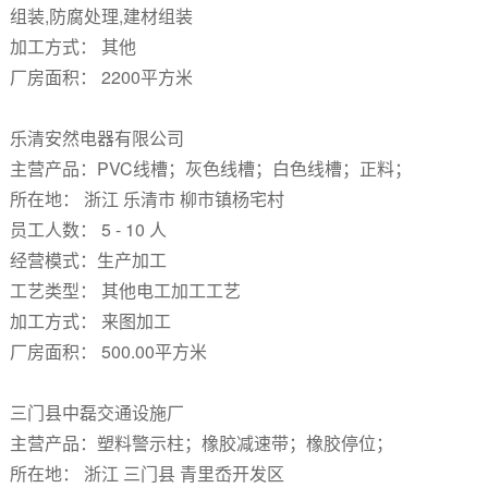
组装,防腐处理,建材组装
加工方式： 其他
厂房面积： 2200平方米
乐清安然电器有限公司
主营产品：PVC线槽；灰色线槽；白色线槽；正料；
所在地： 浙江 乐清市 柳市镇杨宅村
员工人数： 5 - 10 人
经营模式：生产加工
工艺类型： 其他电工加工工艺
加工方式： 来图加工
厂房面积： 500.00平方米
三门县中磊交通设施厂
主营产品：塑料警示柱；橡胶减速带；橡胶停位；
所在地： 浙江 三门县 青里岙开发区