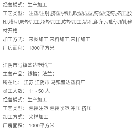
经营模式：生产加工
工艺类型： 注塑/注射,挤塑/押出,吹塑成型,铸塑/浇铸,挤压,胶
印,模切,吸塑加工,挤塑加工,吹塑加工,钻孔,组角,切断,切削,建
材开槽
加工方式： 来图加工,来料加工,来样加工
厂房面积： 1300平方米
江阴市马镇盛达塑料厂
主营产品：线槽；法兰；
所在地： 江苏 江阴市 马镇盛达塑料厂
员工人数： 11 - 50 人
经营模式：生产加工
工艺类型： 包装注塑,包装吹塑,冲压,挤压
加工方式： 来样加工
厂房面积： 1000平方米