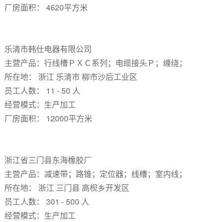
厂房面积： 4620平方米
乐清市韩仕电器有限公司
主营产品：行线槽ＰＸＣ系列；电缆接头Ｐ；缠绕；
所在地： 浙江 乐清市 柳市沙后工业区
员工人数： 11 - 50 人
经营模式：生产加工
厂房面积： 12000平方米
浙江省三门县东海橡胶厂
主营产品：减速带；路锥；定位器；线槽；室内线；
所在地： 浙江 三门县 高枧乡开发区
员工人数： 301 - 500 人
经营模式：生产加工