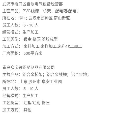
武汉市硚口区自诩电气设备经营部
主营产品：PVC线槽；桥架；配电箱/配电；
所在地： 湖北 武汉市蔡甸区 奓山街道
员工人数： 5 - 10 人
经营模式：生产加工
工艺类型： 钣金,挤压,塑胶成型
加工方式： 来料加工,来样加工,来料代工加工
厂房面积： 500平方米
青岛众宝兴铝塑制品有限公司
主营产品：铝合金桥架；铝合金线槽；铝合金地；
所在地： 山东 胶州市 阜安工业园
员工人数： 5 - 10 人
经营模式：生产加工
工艺类型： 注塑/注射,挤压
加工方式： 其他