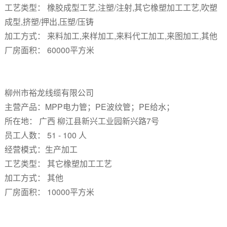
工艺类型： 橡胶成型工艺,注塑/注射,其它橡塑加工工艺,吹塑
成型,挤塑/押出,压塑/压铸
加工方式： 来料加工,来样加工,来料代工加工,来图加工,其他
厂房面积： 60000平方米
柳州市裕龙线缆有限公司
主营产品：MPP电力管；PE波纹管；PE给水；
所在地： 广西 柳江县新兴工业园新兴路7号
员工人数： 51 - 100 人
经营模式：生产加工
工艺类型： 其它橡塑加工工艺
加工方式： 其他
厂房面积： 10000平方米