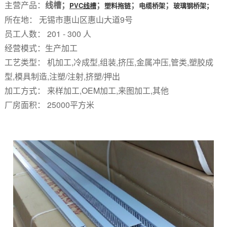
主营产品：
线槽；
；
；
；
PVC线槽
塑料拖链
电缆桥架
玻璃钢桥架；
所在地： 无锡市惠山区惠山大道9号
员工人数： 201 - 300 人
经营模式：生产加工
工艺类型： 机加工,冷成型,组装,挤压,金属冲压,管类,塑胶成
型,模具制造,注塑/注射,挤塑/押出
加工方式： 来样加工,OEM加工,来图加工,其他
厂房面积： 25000平方米