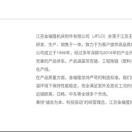
江苏金福隆机床附件有限公司（JFLO）坐落于江苏
研发、生产、销售于一体，致力于为客户提供高品质
公司成立于1996年，经过多年深耕与2016年的
完善的产品体系，产品涵盖坦克链、工程拖链（塑料
化产线。
在产品质量方面，金福隆坚持严苛的制造标准。我们
温环境下保持性能稳定，完全满足室外及恶劣工况的
远销欧美、日韩、中东等全球多个市场。
秉持“诚信为本、科技驱动”的经营理念，江苏金福