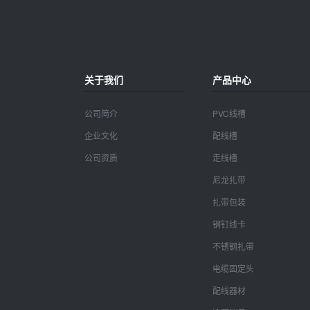
关于我们
产品中心
公司简介
PVC线槽
企业文化
配线槽
公司资质
走线槽
尼龙扎带
扎带包装
钢钉线卡
不锈钢扎带
电缆固定头
配线器材