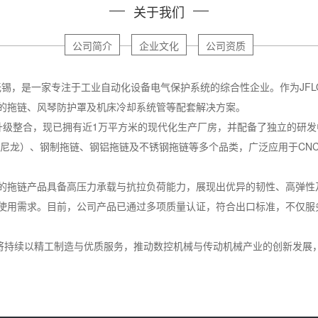
关于我们
公司简介
企业文化
公司资质
无锡，是一家专注于工业自动化设备电气保护系统的综合性企业。作为JF
的拖链、风琴防护罩及机床冷却系统管等配套解决方案。
产业升级整合，现已拥有近1万平方米的现代化生产厂房，并配备了独立的研
/尼龙）、钢制拖链、钢铝拖链及不锈钢拖链等多个品类，广泛应用于CN
的拖链产品具备高压力承载与抗拉负荷能力，展现出优异的韧性、高弹性
使用需求。目前，公司产品已通过多项质量认证，符合出口标准，不仅服
隆将持续以精工制造与优质服务，推动数控机械与传动机械产业的创新发展