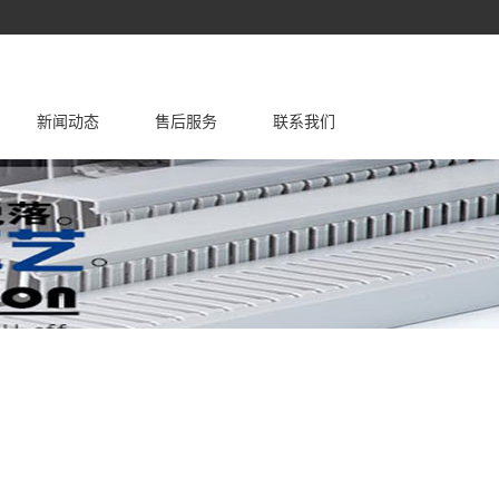
新闻动态
售后服务
联系我们
线槽
故障处理
公司新闻
尼龙扎带
维护保养
行业新闻
扎带包装
资料文档
钢钉线卡
不锈钢扎带
冷压端子
接线端子